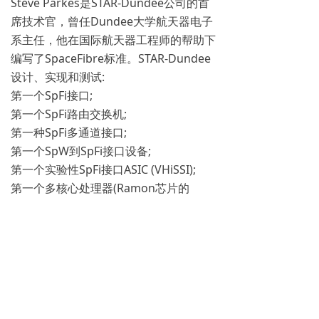
Steve Parkes是STAR-Dundee公司的首
席技术官，曾任Dundee大学航天器电子
系主任，他在国际航天器工程师的帮助下
编写了SpaceFibre标准。STAR-Dundee
设计、实现和测试:
第一个SpFi接口;
第一个SpFi路由交换机;
第一种SpFi多通道接口;
第一个SpW到SpFi接口设备;
第一个实验性SpFi接口ASIC (VHiSSI);
第一个多核心处理器(Ramon芯片的
RC64)中的SpFi接口;
第一种耐辐射FPGA (Microsemi的RTG4)
的SpFi接口;
第一种耐辐射FPGA中的SpFi路由交换机;
第一种耐辐射FPGA的SpFi多路接口;
第一个SpFi链路分析仪;
第一SpFi接口板。