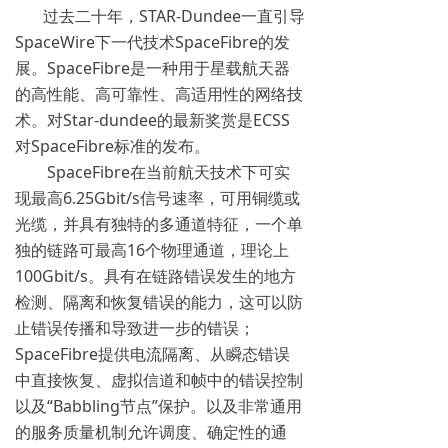
过去二十年，STAR-Dundee一直引导
SpaceWire下一代技术SpaceFibre的发
展。SpaceFibre是一种用于星载航天器
的高性能、高可靠性、高适用性的网络技
术。对Star-dundee的最新奖赏是ECSS
对SpaceFibre标准的发布。
SpaceFibre在当前航天技术下可实
现最高6.25Gbit/s信号速率，可用铜缆或
光缆，并具有独特的多通道特征，一个单
独的链路可最高16个物理通道，理论上
100Gbit/s。具有在链路错误发生的地方
检测、隔离和恢复错误的能力，这可以防
止错误传播和导致进一步的错误；
SpaceFibre提供电流隔离、从瞬态错误
中直接恢复、虚拟信道和帧中的错误控制
以及“Babbling节点”保护。以及非常通用
的服务质量机制允许调度、确定性的通